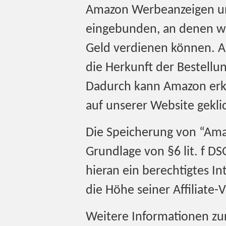
Amazon Werbeanzeigen un
eingebunden, an denen w
Geld verdienen können. A
die Herkunft der Bestellu
Dadurch kann Amazon erke
auf unserer Website gekli
Die Speicherung von “Ama
Grundlage von §6 lit. f D
hieran ein berechtigtes In
die Höhe seiner Affiliate-V
Weitere Informationen z